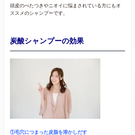
頭皮のべたつきやニオイに悩まされている方にもオ
ススメのシャンプーです。
炭酸シャンプーの効果
①毛穴につまった皮脂を溶かしだす