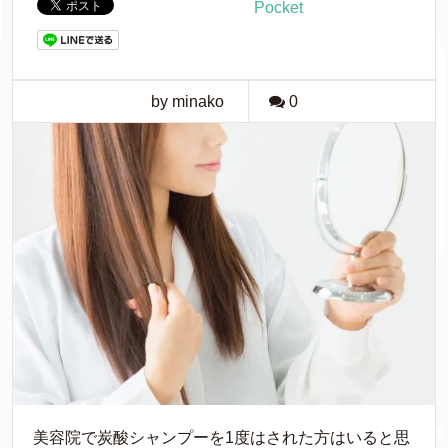
Pocket
by minako
0
美容院で炭酸シャンプーを1度はされた方はいると思