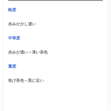
軽度
赤みが少し濃い
中等度
赤みが濃い～薄い茶色
重度
焦げ茶色～黒に近い