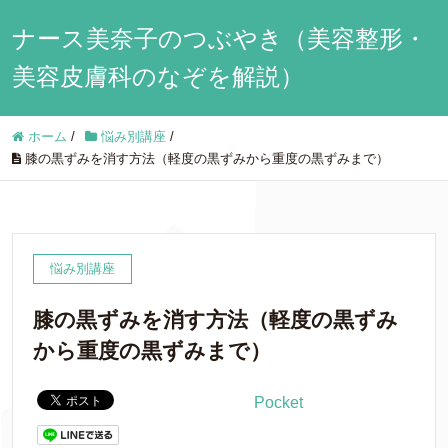
ナース美奈子のつぶやき（美容整形・
美容皮膚科のなぞを解説）
ホーム
/
悩み別講座
/
膝の黒ずみを消す方法（軽度の黒ずみから重度の黒ずみまで）
悩み別講座
膝の黒ずみを消す方法（軽度の黒ずみ
から重度の黒ずみまで）
Pocket