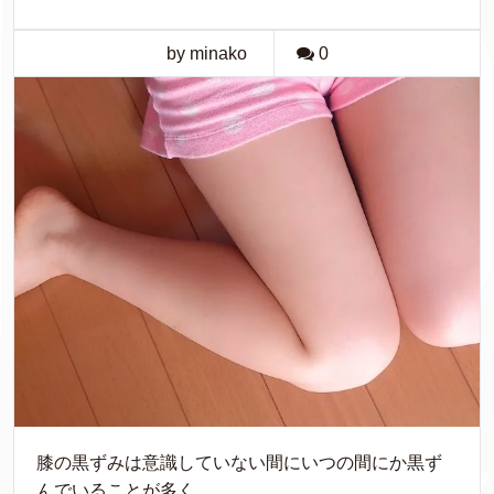
by minako
0
膝の黒ずみは意識していない間にいつの間にか黒ず
んでいることが多く、