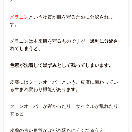
と
メラニン
という物質が肌を守るために分泌されま
す。
メラニンは本来肌を守るものですが、
過剰に分泌さ
れてしまうと、
色素が沈着して黒ずみとして残ってしまいます。
皮膚にはターンオーバーという、皮膚に備わってい
る生まれ変わり機能があります。
ターンオーバーが遅かったり、サイクルが乱れたり
すると、
皮膚の古い角質がはがれ落ちにくくなるうえ、