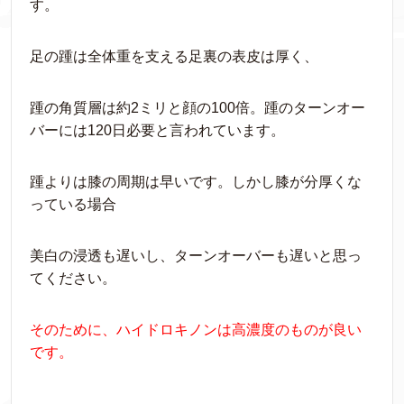
す。
足の踵は全体重を支える足裏の表皮は厚く、
踵の角質層は約2ミリと顔の100倍。踵のターンオー
バーには120日必要と言われています。
踵よりは膝の周期は早いです。しかし膝が分厚くな
っている場合
美白の浸透も遅いし、ターンオーバーも遅いと思っ
てください。
そのために、ハイドロキノンは高濃度のものが良い
です。