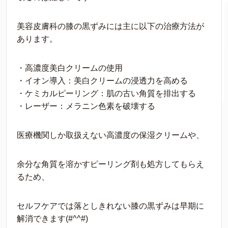
美容皮膚科の膝の黒ずみには主に以下の治療方法が
あります。
・高濃度美白クリームの使用
・イオン導入：美白クリームの浸透力を高める
・ケミカルピーリング：肌の古い角質を排出する
・レーザー：メラニン色素を破壊する
医療機関しか取扱えない高濃度の保湿クリームや、
余分な角質を溶かすピーリング剤も処方してもらえ
るため、
セルフケアでは落としきれない膝の黒ずみは早期に
解消できます(#^^#)