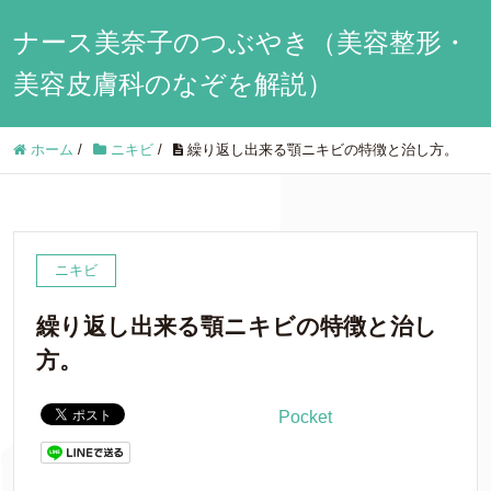
ナース美奈子のつぶやき（美容整形・
美容皮膚科のなぞを解説）
ホーム
/
ニキビ
/
繰り返し出来る顎ニキビの特徴と治し方。
ニキビ
繰り返し出来る顎ニキビの特徴と治し
方。
Pocket