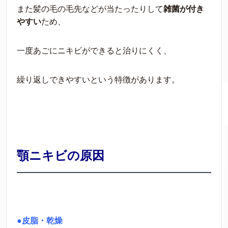
また髪の毛の毛先などが当たったりして
雑菌が付き
やすい
ため、
一度あごにニキビができると治りにくく、
繰り返しできやすいという特徴があります。
顎ニキビの原因
●皮脂・乾燥