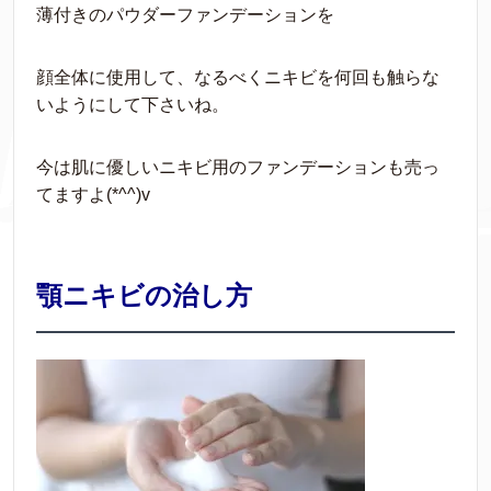
薄付きのパウダーファンデーションを
顔全体に使用して、なるべくニキビを何回も触らな
いようにして下さいね。
今は肌に優しいニキビ用のファンデーションも売っ
てますよ(*^^)v
顎ニキビの治し方