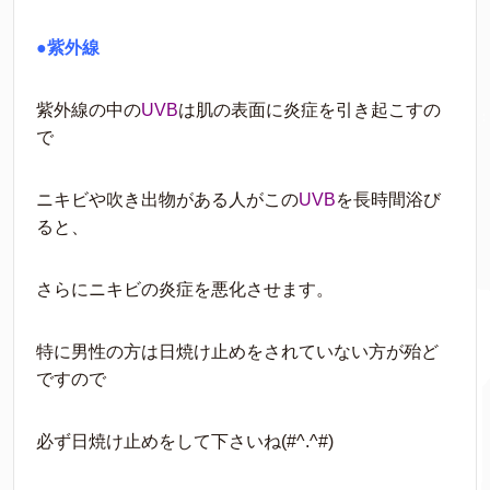
●紫外線
紫外線の中の
UVB
は肌の表面に炎症を引き起こすの
で
ニキビや吹き出物がある人がこの
UVB
を長時間浴び
ると、
さらにニキビの炎症を悪化させます。
特に男性の方は日焼け止めをされていない方が殆ど
ですので
必ず日焼け止めをして下さいね(#^.^#)