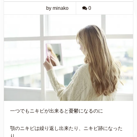
by minako
0
一つでもニキビが出来ると憂鬱になるのに
顎のニキビは繰り返し出来たり、ニキビ跡になった
り、