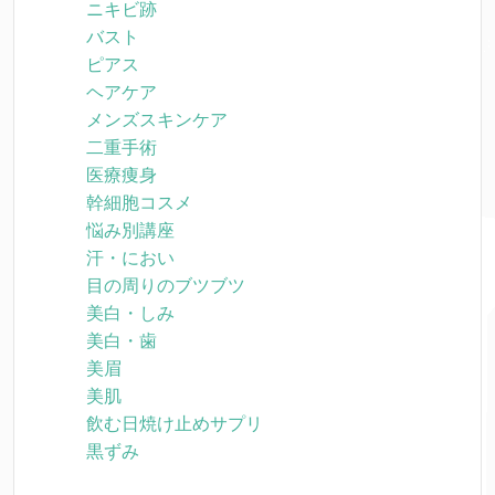
ニキビ跡
バスト
ピアス
ヘアケア
メンズスキンケア
二重手術
医療痩身
幹細胞コスメ
悩み別講座
汗・におい
目の周りのブツブツ
美白・しみ
美白・歯
美眉
美肌
飲む日焼け止めサプリ
黒ずみ